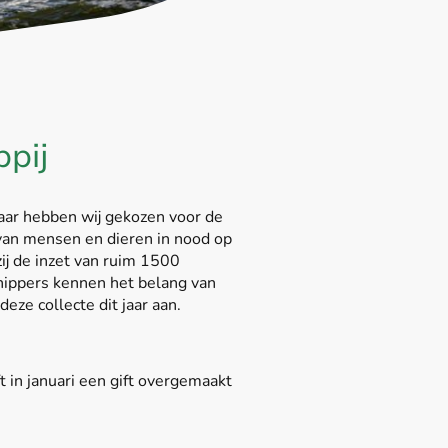
pij
jaar hebben wij gekozen voor de
 van mensen en dieren in nood op
ij de inzet van ruim 1500
Schippers kennen het belang van
eze collecte dit jaar aan.
 in januari een gift overgemaakt