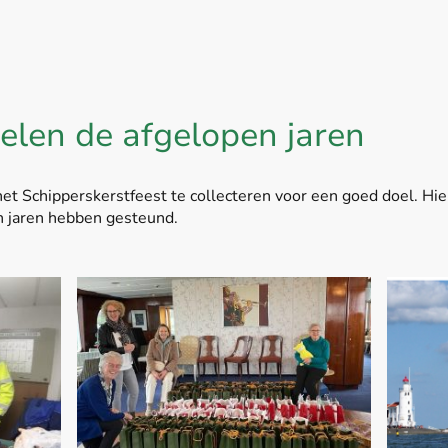
elen de afgelopen jaren
t Schipperskerstfeest te collecteren voor een goed doel. Hier
en jaren hebben gesteund.