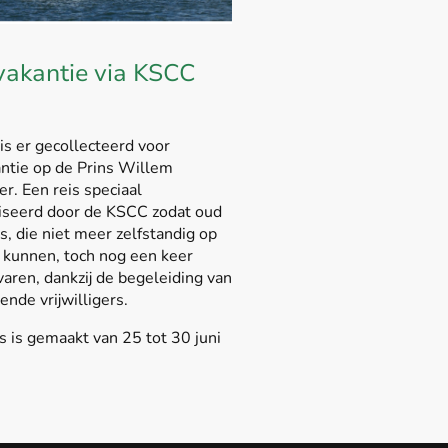
akantie via KSCC
is er gecollecteerd voor
ntie op de Prins Willem
r. Een reis speciaal
iseerd door de KSCC zodat oud
s, die niet meer zelfstandig op
 kunnen, toch nog een keer
aren, dankzij de begeleiding van
ende vrijwilligers.
s is gemaakt van 25 tot 30 juni