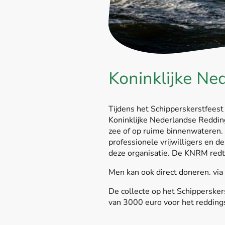
Koninklijke Ne
Tijdens het Schipperskerstfeest 
Koninklijke Nederlandse Redding
zee of op ruime binnenwateren. 
professionele vrijwilligers en d
deze organisatie. De KNRM redt 
Men kan ook direct doneren. vi
De collecte op het Schippersker
van 3000 euro voor het reddings