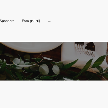
Sponsors
Foto gallerij