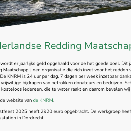
derlandse Redding Maatschap
wordt er jaarlijks geld opgehaald voor de het goede doel. Dit 
 Maatschappij, een organisatie die zich inzet voor het redden
De KNRM is 24 uur per dag, 7 dagen per week inzetbaar dankz
e vrijwillige bijdragen van betrokken donateurs en bedrijven. 
kosteloos iedereen, die te water raakt en daarom bevelen wij d
a de website van
de KNRM
.
stfeest 2025 heeft 2920 euro opgebracht. De werkgroep heeft
station in Dordrecht.