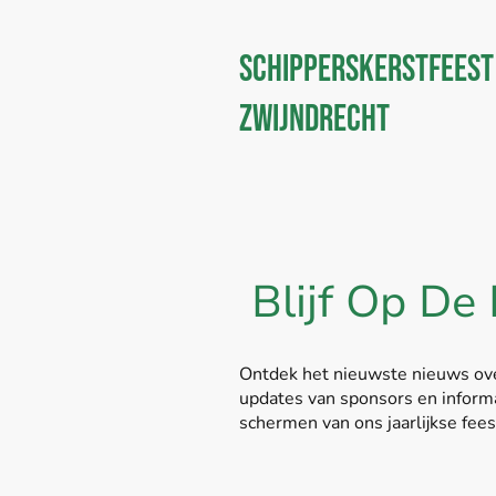
Schipperskerstfeest
Zwijndrecht
Blijf Op De
Ontdek het nieuwste nieuws ove
updates van sponsors en informat
schermen van ons jaarlijkse fees