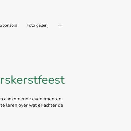
Sponsors
Foto gallerij
rskerstfeest
e van aankomende evenementen,
te leren over wat er achter de