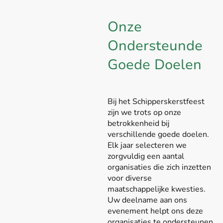
Onze
Ondersteunde
Goede Doelen
Bij het Schipperskerstfeest
zijn we trots op onze
betrokkenheid bij
verschillende goede doelen.
Elk jaar selecteren we
zorgvuldig een aantal
organisaties die zich inzetten
voor diverse
maatschappelijke kwesties.
Uw deelname aan ons
evenement helpt ons deze
organisaties te ondersteunen.