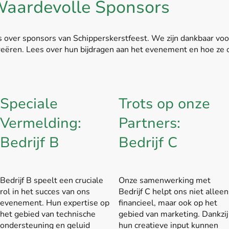
aardevolle Sponsors
es over sponsors van Schipperskerstfeest. We zijn dankbaar vo
creëren. Lees over hun bijdragen aan het evenement en hoe ze 
Speciale
Trots op onze
Vermelding:
Partners:
Bedrijf B
Bedrijf C
Bedrijf B speelt een cruciale
Onze samenwerking met
rol in het succes van ons
Bedrijf C helpt ons niet alleen
evenement. Hun expertise op
financieel, maar ook op het
het gebied van technische
gebied van marketing. Dankzij
ondersteuning en geluid
hun creatieve input kunnen